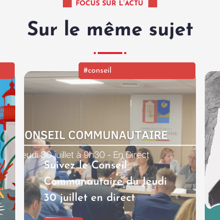
FOCUS SUR L’ACTU
Sur le même sujet
#conseil
Suivez le Conseil
Communautaire du Jeudi
30 juillet en direct