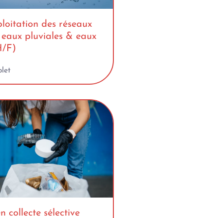
loitation des réseaux
 eaux pluviales & eaux
H/F)
let
n collecte sélective