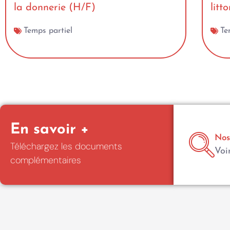
la donnerie (H/F)
litt
Temps partiel
Te
En savoir +
Nos
Téléchargez les documents
Voi
complémentaires