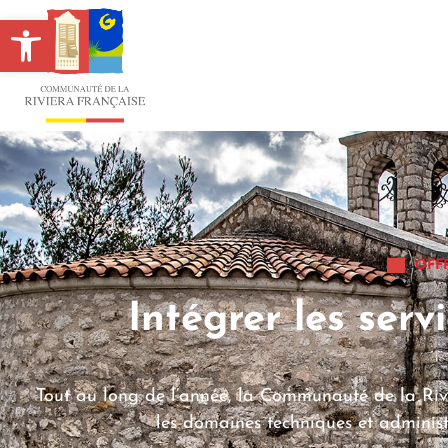
Ouvrir la barre d’outils
OFF
Intégrer les ser
Tout au long de l’année, la Communauté de la Rivi
les domaines techniques et administr