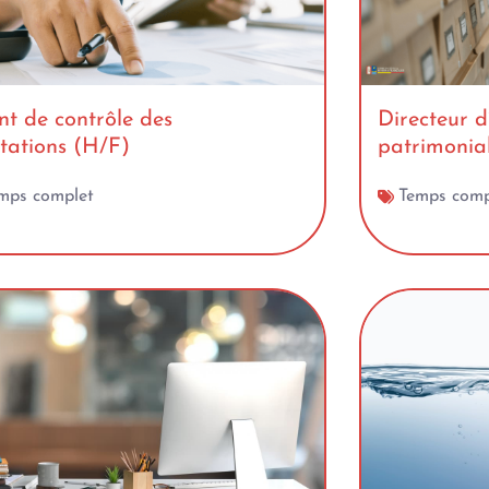
t de contrôle des
Directeur d
tations (H/F)
patrimonial
mps complet
Temps comp