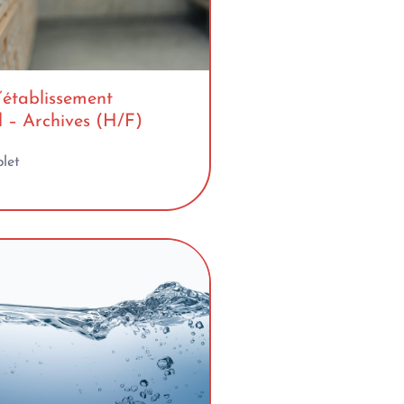
’établissement
 – Archives (H/F)
let