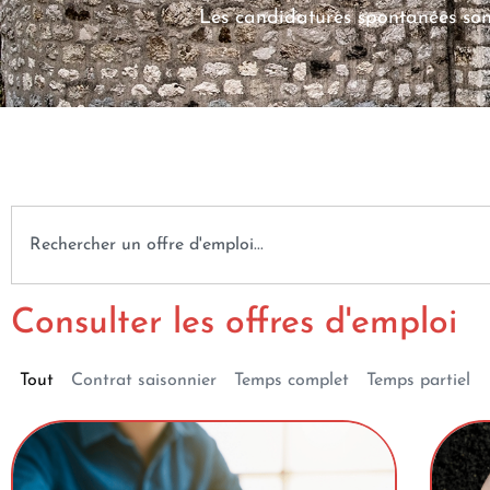
Les candidatures spontanées so
Consulter les offres d'emploi
Tout
Contrat saisonnier
Temps complet
Temps partiel