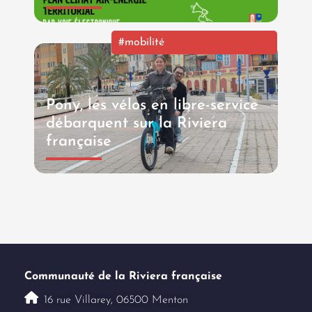
#mobilité
Pony, les vélos en libre-service
débarquent sur la Riviera
française
Communauté de la Riviera française
16 rue Villarey, 06500 Menton