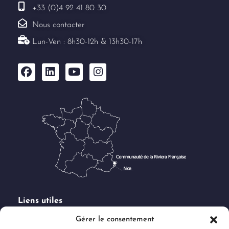
+33 (0)4 92 41 80 30
Nous contacter
Lun-Ven : 8h30-12h & 13h30-17h
Liens utiles
Demande de subventions
Gérer le consentement
Marchés publics