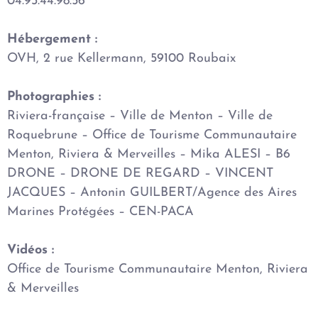
04.93.44.98.56
Hébergement :
OVH, 2 rue Kellermann, 59100 Roubaix
Photographies :
Riviera-française – Ville de Menton – Ville de
Roquebrune – Office de Tourisme Communautaire
Menton, Riviera & Merveilles – Mika ALESI – B6
DRONE – DRONE DE REGARD – VINCENT
JACQUES – Antonin GUILBERT/Agence des Aires
Marines Protégées – CEN-PACA
Vidéos :
Office de Tourisme Communautaire Menton, Riviera
& Merveilles