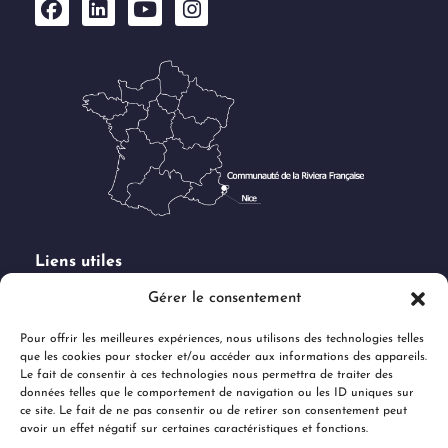
Liens utiles
Demande de subventions
Gérer le consentement
Marchés publics
Pour offrir les meilleures expériences, nous utilisons des technologies telles
Offres d'emploi
que les cookies pour stocker et/ou accéder aux informations des appareils.
Espace Presse & Logo
Le fait de consentir à ces technologies nous permettra de traiter des
données telles que le comportement de navigation ou les ID uniques sur
Charte des réseaux sociaux
ce site. Le fait de ne pas consentir ou de retirer son consentement peut
Documents administratifs
avoir un effet négatif sur certaines caractéristiques et fonctions.