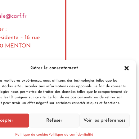
ale@carf.fr
er :
idente – 16 rue
6500 MENTON
Gérer le consentement
es meilleures expériences, nous utilisons des technologies telles que les
 stocker et/ou accéder aux informations des appareils. Le fait de consentir
logies nous permettra de traiter des données telles que le comportement de
u les ID uniques sur ce site. Le fait de ne pas consentir ou de retirer son
 peut avoir un effet négatif sur certaines caractéristiques et fonctions.
cepter
Refuser
Voir les préférences
Politique de cookies
Politique de confidentialité