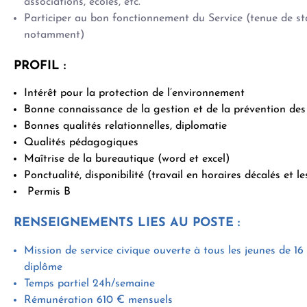
associations, écoles, etc.
Participer au bon fonctionnement du Service (tenue de s
notamment)
PROFIL :
Intérêt pour la protection de l’environnement
Bonne connaissance de la gestion et de la prévention de
Bonnes qualités relationnelles, diplomatie
Qualités pédagogiques
Maîtrise de la bureautique (word et excel)
Ponctualité, disponibilité (travail en horaires décalés et l
Permis B
RENSEIGNEMENTS LIES AU POSTE :
Mission de service civique ouverte à tous les jeunes de 16
diplôme
Temps partiel 24h/semaine
Rémunération 610 € mensuels