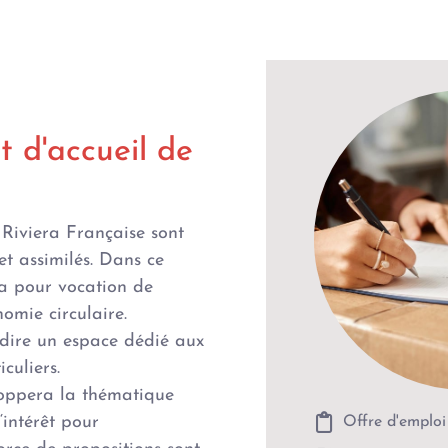
t d'accueil de
Riviera Française sont
t assimilés. Dans ce
 a pour vocation de
nomie circulaire.
-dire un espace dédié aux
culiers.
eloppera la thématique
‘intérêt pour
Offre d'emploi