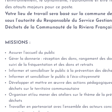
l’environnement, le dynamisme, l’autonomie et être f
des atouts majeurs pour ce poste.
Votre lieu de travail sera basé sur la commune de
sous l’autorité du Responsable du Service Gestion
Déchets de la Communauté de la Riviera Françai
MISSIONS :
Assurer l’accueil du public
Gérer la donnerie : réception des dons, rangement des dons
suivi de la fréquentation et des dons et retraits
Informer et sensibiliser le public à la prévention des déch
Informer et sensibiliser le public à l’éco-citoyenneté
Développer et mettre en œuvre des actions pédagogiques 
déchets sur le territoire communautaire
Organiser et/ou mener des ateliers sur le thème de la pré
déchets
Travailler en partenariat avec l’ensemble des acteurs conc