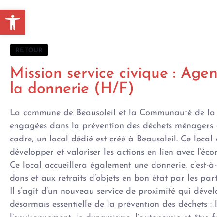
Ouvrir la barre d’outils
RETOUR
Mission service civique : Agen
la donnerie (H/F)
La commune de Beausoleil et la Communauté de la 
engagées dans la prévention des déchets ménagers e
cadre, un local dédié est créé à Beausoleil. Ce local
développer et valoriser les actions en lien avec l’éco
Ce local accueillera également une donnerie, c’est-à
dons et aux retraits d’objets en bon état par les parti
Il s’agit d’un nouveau service de proximité qui dév
désormais essentielle de la prévention des déchets : l