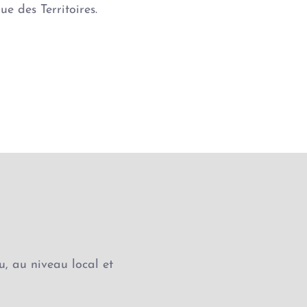
e des Territoires.
u, au niveau local et