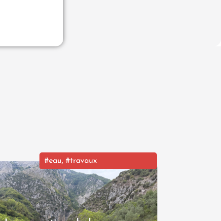
#eau
,
#travaux