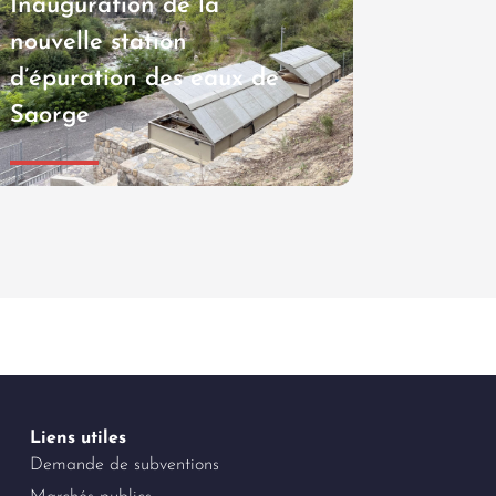
Inauguration de la
nouvelle station
d’épuration des eaux de
Saorge
Liens utiles
Demande de subventions