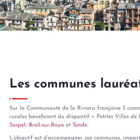
de r
Les communes lauréa
Sur la Communauté de la Riviera française 3 com
rurales bénéficient du dispositif « Petites Villes de
Sospel
,
Breil-sur-Roya
et
Tende
.
L’objectif est d’accompagner ces communes, impact