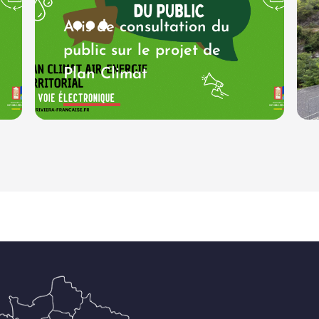
Avis de consultation du
public sur le projet de
Plan Climat