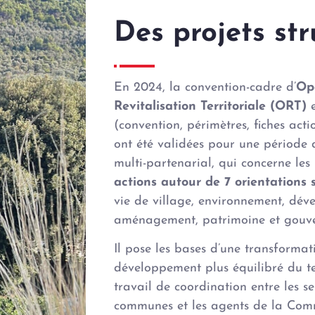
Des projets st
En 2024, la convention-cadre d’
Op
Revitalisation Territoriale (ORT)
e
(convention, périmètres, fiches act
ont été validées pour une période
multi-partenarial, qui concerne l
actions autour de 7 orientations 
vie de village, environnement, dé
aménagement, patrimoine et gouv
Il pose les bases d’une transformat
développement plus équilibré du ter
travail de coordination entre les ser
communes et les agents de la Com