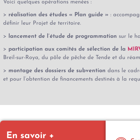
Voici quelques opérations menées :
>
réalisation des études « Plan guide »
: accompagn
définir leur Projet de territoire.
>
lancement de l’étude de programmation
sur le h
>
participation aux comités de sélection de la
MIR
Breil-sur-Roya, du pôle de pêche de Tende et du réa
>
montage des dossiers de subvention
dans le cadre
et pour l’obtention de financements destinés à la requ
En savoir +