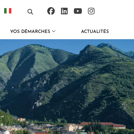
VOS DÉMARCHES
ACTUALITÉS
 «
de
ojets