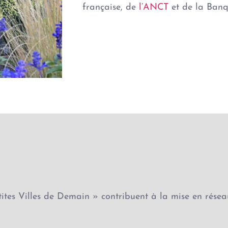
française, de
l’ANCT
et de la Banqu
tites Villes de Demain » contribuent à la mise en résea