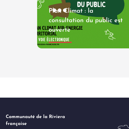
Plan Climat : la
consultation du public est
ouverte
Communauté de la Riviera
française