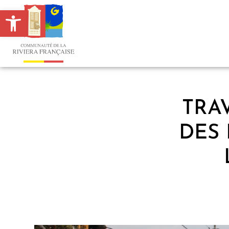
Ouvrir la barre d’outils
TRA
DES 