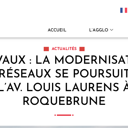
ACCUEIL
L’AGGLO
ACTUALITÉS
VAUX : LA MODERNISA
RÉSEAUX SE POURSUI
L’AV. LOUIS LAURENS 
ROQUEBRUNE