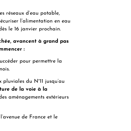
es réseaux d’eau potable,
écuriser l’alimentation en eau
dès le 16 janvier prochain.
anchée, avancent à grand pas
ommencer :
 succéder pour permettre la
mois.
x pluviales du N°11 jusqu’au
ure de la voie à la
on des aménagements extérieurs
l’avenue de France et le