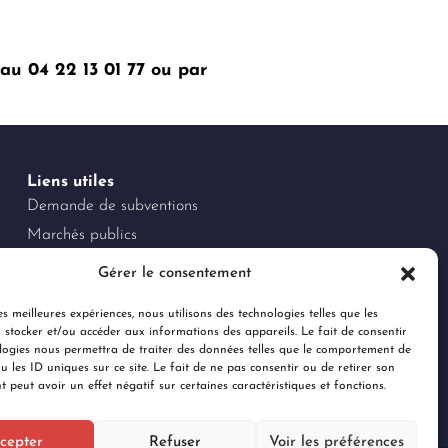
au 04 22 13 01 77 ou par
Liens utiles
Demande de subventions
Marchés publics
Offres d'emploi
Gérer le consentement
Espace Presse & Logo
es meilleures expériences, nous utilisons des technologies telles que les
Charte des réseaux sociaux
 stocker et/ou accéder aux informations des appareils. Le fait de consentir
Documents administratifs
logies nous permettra de traiter des données telles que le comportement de
u les ID uniques sur ce site. Le fait de ne pas consentir ou de retirer son
Règlements jeux concours RS
 peut avoir un effet négatif sur certaines caractéristiques et fonctions.
cepter
Refuser
Voir les préférences