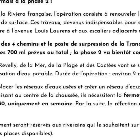
rmais à la phase 2 !
Riviera française, l’opération consiste à renouveler l
 de surface. Ces travaux, devenus indispensables pour s
dre à l’avenue Louis Laurens et aux escaliers adjacents 
re des 4 chemins et le poste de surpression de la Tr
les 700 ml prévus au total ; la phase 2 va bientôt c
s Revelly, de la Mer, de la Plage et des Cactées vont se
sation d’eau potable. Durée de l’opération : environ 2 
lacer les réseaux d’eaux usées et créer un réseau d’eau
isant au centre de la chaussée, ils nécessitent la
fermet
7h30, uniquement en semaine
. Par la suite, la réfecti
nt seront réservés aux riverains qui le souhaitent sur 
 places disponibles).