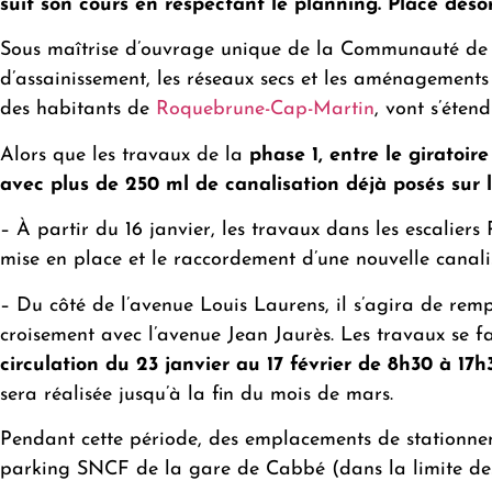
suit son cours en respectant le planning. Place déso
Sous maîtrise d’ouvrage unique de la Communauté de la 
d’assainissement, les réseaux secs et les aménagements
des habitants de
Roquebrune-Cap-Martin
, vont s’éten
Alors que les travaux de la
phase 1, entre le giratoi
avec plus de 250 ml de canalisation déjà posés sur 
– À partir du 16 janvier, les travaux dans les escalier
mise en place et le raccordement d’une nouvelle canali
– Du côté de l’avenue Louis Laurens, il s’agira de remp
croisement avec l’avenue Jean Jaurès. Les travaux se fa
circulation du 23 janvier au 17 février de 8h30 à 1
sera réalisée jusqu’à la fin du mois de mars.
Pendant cette période, des emplacements de stationneme
parking SNCF de la gare de Cabbé (dans la limite des