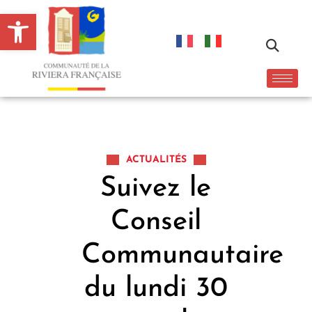
Ouvrir la barre d’outils
ACTUALITÉS
Suivez le
Conseil
Communautaire
du lundi 30