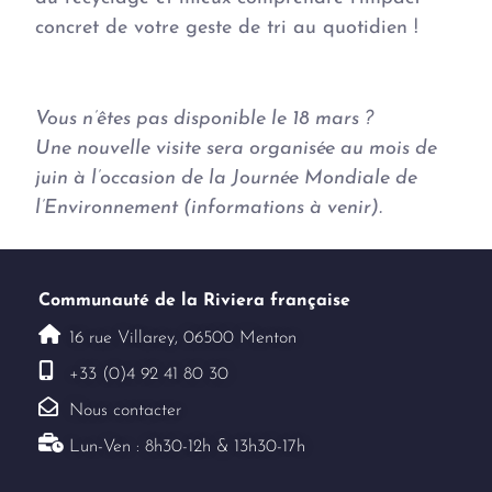
concret de votre geste de tri au quotidien !
Vous n’êtes pas disponible le 18 mars ?
Une nouvelle visite sera organisée au mois de
juin à l’occasion de la Journée Mondiale de
l’Environnement (informations à venir).
Communauté de la Riviera française
16 rue Villarey, 06500 Menton
+33 (0)4 92 41 80 30
Nous contacter
Lun-Ven : 8h30-12h & 13h30-17h