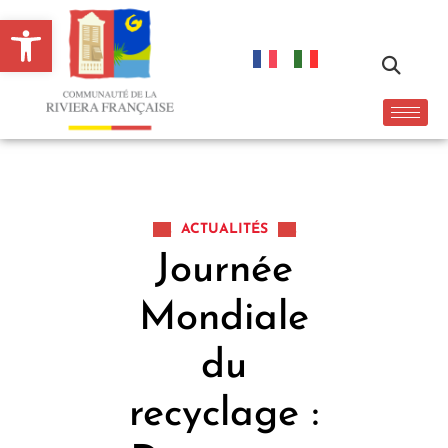
Ouvrir la barre d’outils
ACTUALITÉS
Journée
Mondiale
du
recyclage :