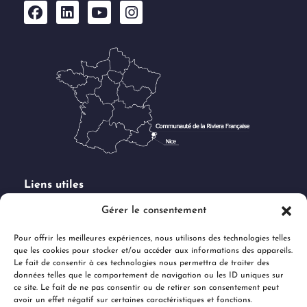
Liens utiles
Demande de subventions
Gérer le consentement
Marchés publics
Pour offrir les meilleures expériences, nous utilisons des technologies telles
Offres d'emploi
que les cookies pour stocker et/ou accéder aux informations des appareils.
Espace Presse & Logo
Le fait de consentir à ces technologies nous permettra de traiter des
données telles que le comportement de navigation ou les ID uniques sur
Charte des réseaux sociaux
ce site. Le fait de ne pas consentir ou de retirer son consentement peut
Documents administratifs
avoir un effet négatif sur certaines caractéristiques et fonctions.