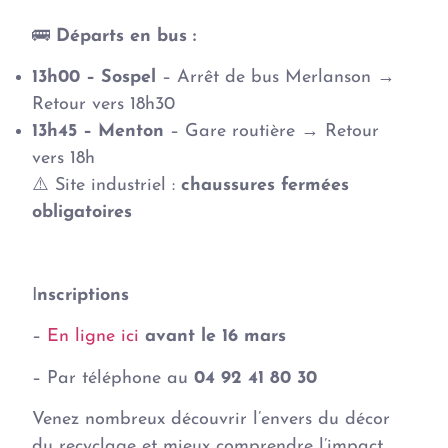
🚌
Départs en bus :
13h00 – Sospel
– Arrêt de bus Merlanson →
Retour vers 18h30
13h45 – Menton
– Gare routière → Retour
vers 18h
⚠️ Site industriel :
chaussures fermées
obligatoires
I
nscriptions
–
En ligne ici
avant le 16 mars
– Par téléphone au
04 92 41 80 30
Venez nombreux découvrir l’envers du décor
du recyclage et mieux comprendre l’impact