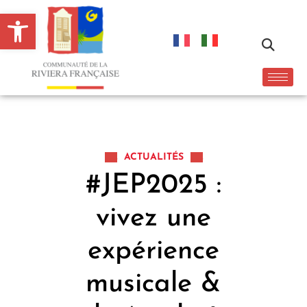
Ouvrir la barre d’outils
ACTUALITÉS
#JEP2025 :
vivez une
expérience
musicale &