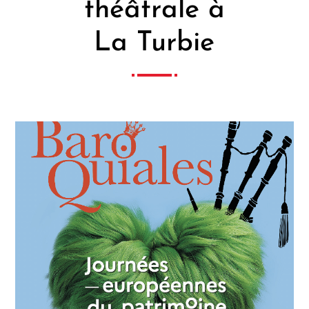
théâtrale à
La Turbie