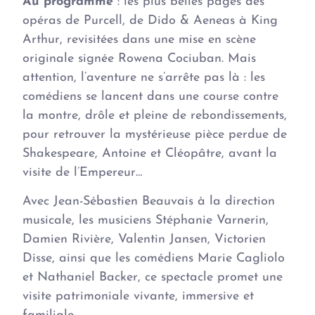
Au programme
: les plus belles pages des
opéras de Purcell, de Dido & Aeneas à King
Arthur, revisitées dans une mise en scène
originale signée Rowena Cociuban. Mais
attention, l’aventure ne s’arrête pas là : les
comédiens se lancent dans une course contre
la montre, drôle et pleine de rebondissements,
pour retrouver la mystérieuse pièce perdue de
Shakespeare, Antoine et Cléopâtre, avant la
visite de l’Empereur…
Avec Jean-Sébastien Beauvais à la direction
musicale, les musiciens Stéphanie Varnerin,
Damien Rivière, Valentin Jansen, Victorien
Disse, ainsi que les comédiens Marie Cagliolo
et Nathaniel Backer, ce spectacle promet une
visite patrimoniale vivante, immersive et