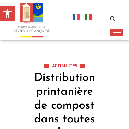
Ouvrir la barre d’outils
ACTUALITÉS
Distribution
printanière
de compost
dans toutes