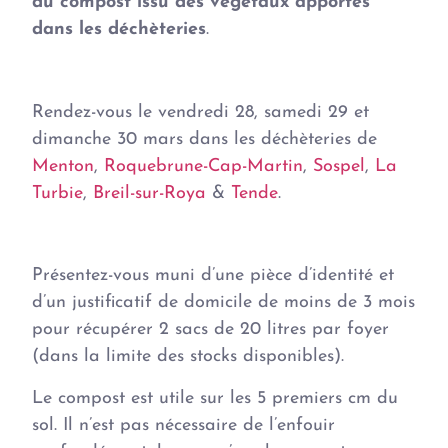
du compost issu des végétaux apportés
dans les déchèteries
.
Rendez-vous le vendredi 28, samedi 29 et
dimanche 30 mars dans les déchèteries de
Menton
,
Roquebrune-Cap-Martin
,
Sospel
,
La
Turbie
,
Breil-sur-Roya
&
Tende
.
Présentez-vous muni d’une pièce d’identité et
d’un justificatif de domicile de moins de 3 mois
pour récupérer 2 sacs de 20 litres par foyer
(dans la limite des stocks disponibles).
Le compost est utile sur les 5 premiers cm du
sol. Il n’est pas nécessaire de l’enfouir