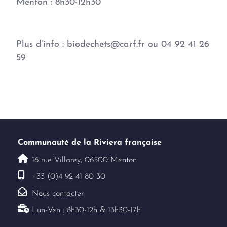
Menton : 8h30-12h30
Plus d’info : biodechets@carf.fr ou 04 92 41 26
59
Communauté de la Riviera française
16 rue Villarey, 06500 Menton
+33 (0)4 92 41 80 30
Nous contacter
Lun-Ven : 8h30-12h & 13h30-17h