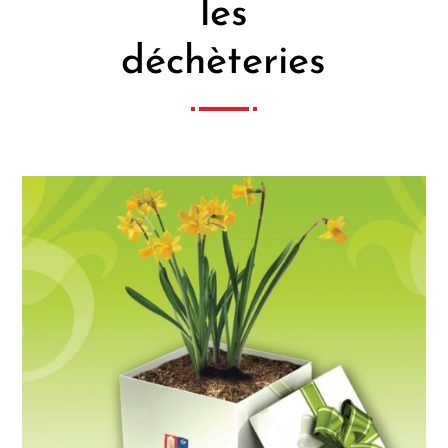
les
déchèteries