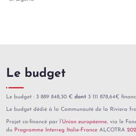
Le budget
Le budget : 3 889 848,30 €
dont
3 111 878,64€ finan
Le budget dédié à la Communauté de la Riviera fra
Projet co-financé par l’
Union européenne
, via le Fo
du
Programme Interreg Italie-France
ALCOTRA
202