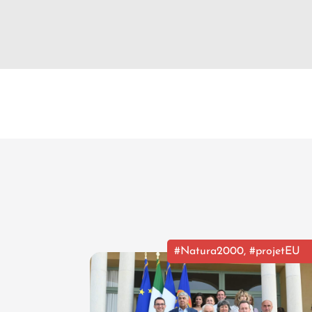
#Natura2000
,
#projetEU