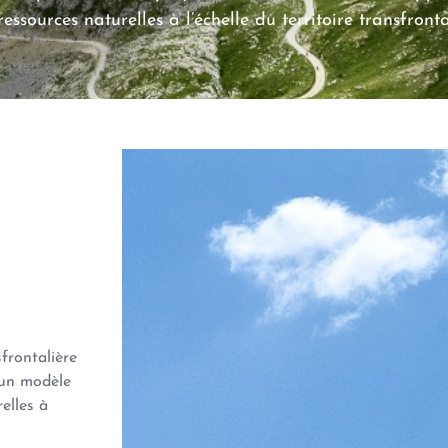
sources naturelles à l’échelle du territoire transfrontal
sfrontalière
 un modèle
elles à