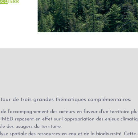
utour de trois grandes thématiques complémentaires.
 de l’accompagnement des acteurs en faveur d’un territoire plus 
IMED reposent en effet sur l’appropriation des enjeux climati
mble des usagers du territoire.
yse spatiale des ressources en eau et de la biodiversité. Cet