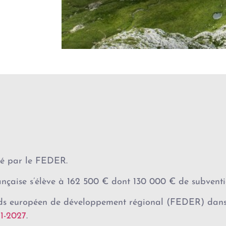
cé par le FEDER.
nçaise s’élève à 162 500 € dont 130 000 € de subven
nds européen de développement régional (FEDER) dans
1-2027
.