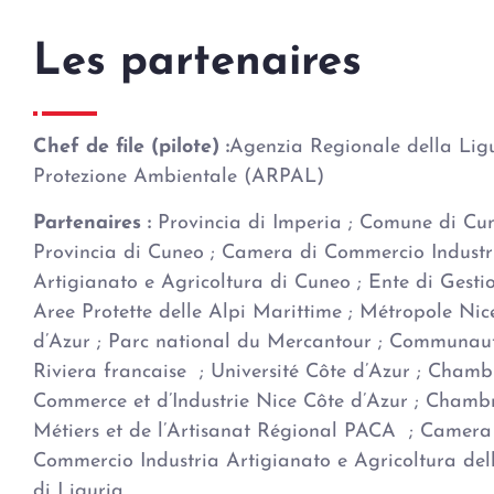
Les partenaires
Chef de file (pilote) :
Agenzia Regionale della Ligu
Protezione Ambientale (ARPAL)
Partenaires :
Provincia di Imperia ; Comune di Cun
Provincia di Cuneo ; Camera di Commercio Industri
Artigianato e Agricoltura di Cuneo ; Ente di Gesti
Aree Protette delle Alpi Marittime ; Métropole Nic
d’Azur ; Parc national du Mercantour ; Communau
Riviera francaise ; Université Côte d’Azur ; Chamb
Commerce et d’Industrie Nice Côte d’Azur ; Chamb
Métiers et de l’Artisanat Régional PACA ; Camera
Commercio Industria Artigianato e Agricoltura dell
di Liguria