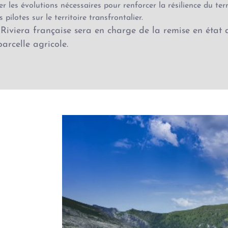
r les évolutions nécessaires pour renforcer la résilience du ter
pilotes sur le territoire transfrontalier.
iviera française sera en charge de la remise en état d
parcelle agricole.