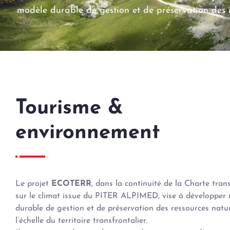
modèle durable de gestion et de préservation des res
Tourisme &
environnement
Le projet
ECOTERR
, dans la continuité de la Charte tran
sur le climat issue du PITER ALPIMED, vise à développer
durable de gestion et de préservation des ressources natur
l’échelle du territoire transfrontalier.